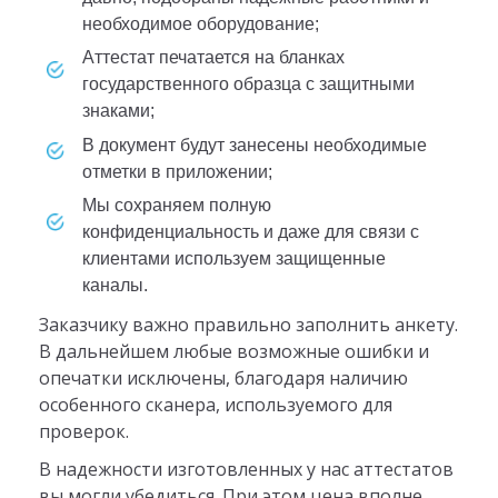
необходимое оборудование;
аттестат печатается на бланках
государственного образца с защитными
знаками;
в документ будут занесены необходимые
отметки в приложении;
мы сохраняем полную
конфиденциальность и даже для связи с
клиентами используем защищенные
каналы.
Заказчику важно правильно заполнить анкету.
В дальнейшем любые возможные ошибки и
опечатки исключены, благодаря наличию
особенного сканера, используемого для
проверок.
В надежности изготовленных у нас аттестатов
вы могли убедиться. При этом цена вполне