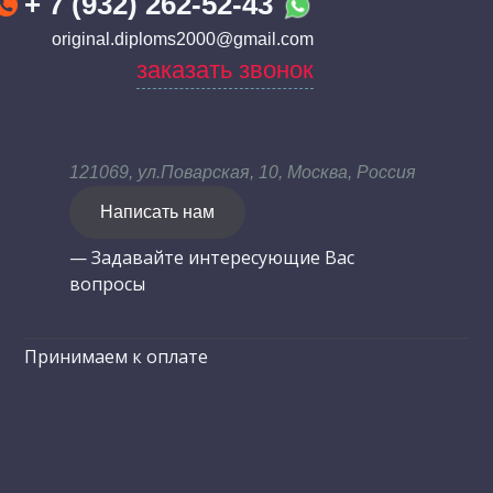
+ 7 (932) 262-52-43
original.diploms2000@gmail.com
заказать звонок
121069, ул.Поварская, 10, Москва, Россия
Написать нам
— Задавайте интересующие Вас
вопросы
Принимаем к оплате