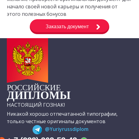
начало своей новой карьеры и получения от
этого полезных бонусов
Заказать документ
РОССИЙСКИЕ
ДИПЛОМЫ
НАСТОЯЩИЙ ГОЗНАК!
Никакой хорошо отпечатанной типографии,
только честные оригиналы документов
@Yuriyrussdiplom