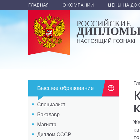
ГЛАВНАЯ
О КОМПАНИИ
ЦЕНЫ НА ДО
РОССИЙСКИЕ
ДИПЛОМ
НАСТОЯЩИЙ ГОЗНАК!
Гл
Высшее образование
Специалист
Бакалавр
Же
Магистр
кв
Диплом СССР
то