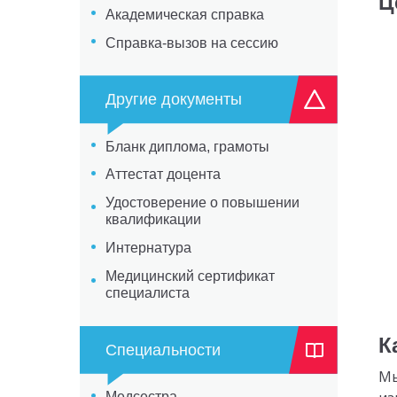
Ц
Академическая справка
Справка-вызов на сессию
Другие документы
Бланк диплома, грамоты
Аттестат доцента
Удостоверение о повышении
квалификации
Интернатура
Медицинский сертификат
специалиста
К
Специальности
Мы
Медсестра