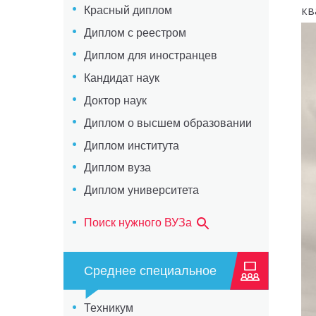
кв
Красный диплом
Диплом с реестром
Диплом для иностранцев
Кандидат наук
Доктор наук
Диплом о высшем образовании
Диплом института
Диплом вуза
Диплом университета
Поиск нужного ВУЗа
Среднее специальное
Техникум