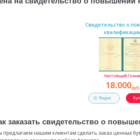
ена на свидетельство о повышении
Свидетельство о по
квалификаци
Настоящий Гозна
18.000
руб.
Видео
Куп
ак заказать свидетельство о повыш
 предлагаем нашим клиентам сделать заказ ценных бума