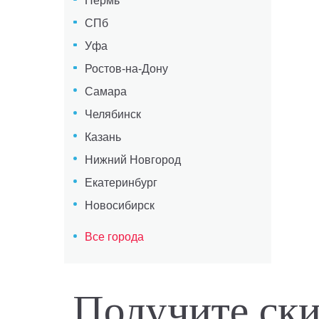
Пермь
СПб
Уфа
Ростов-на-Дону
Самара
Челябинск
Казань
Нижний Новгород
Екатеринбург
Новосибирск
Все города
Получите ск