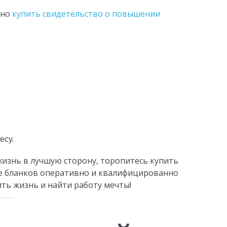
чно
купить свидетельство о повышении
есу.
жизнь в лучшую сторону, торопитесь купить
е бланков оперативно и квалифицированно
ть жизнь и найти работу мечты!