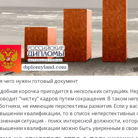
я чего нужен готовый документ
добная корочка пригодится в нескольких ситуациях. Не
оводит "чистку" кадров путем сокращения. В таком не
ботники, не имеющие перспективы развития. Если у вас
вышении квалификации, то в список неперспективных с
зненная ситуация - поиск интересной должности, котор
вышении квалификации можно быть уверенным в своем