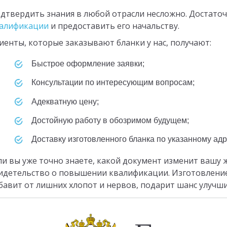
дтвердить знания в любой отрасли несложно. Достато
алификации
и предоставить его начальству.
иенты, которые заказывают бланки у нас, получают:
быстрое оформление заявки;
консультации по интересующим вопросам;
адекватную цену;
достойную работу в обозримом будущем;
доставку изготовленного бланка по указанному адр
ли вы уже точно знаете, какой документ изменит вашу 
идетельство о повышении квалификации. Изготовлени
бавит от лишних хлопот и нервов, подарит шанс улучши