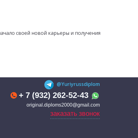
начало своей новой карьеры и получения
@Yuriyrussdiplom
+ 7 (932) 262-52-43
original.diploms2000@gmail.com
заказать звонок