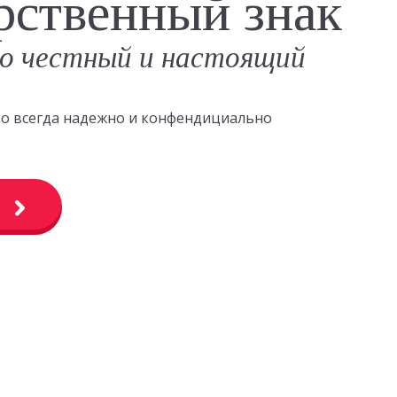
рственный знак
о честный и настоящий
это всегда надежно и конфендициально