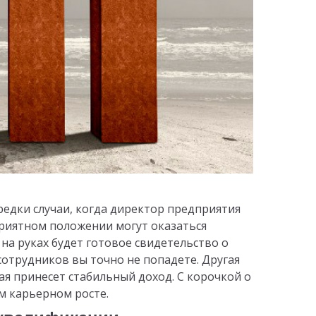
редки случаи, когда директор предприятия
приятном положении могут оказаться
 на руках будет готовое свидетельство о
отрудников вы точно не попадете. Другая
ая принесет стабильный доход. С корочкой о
 карьерном росте.