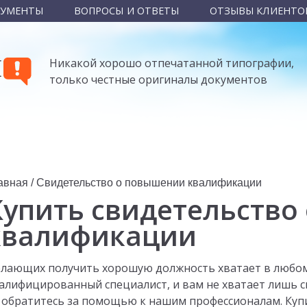
КУМЕНТЫ
ВОПРОСЫ И ОТВЕТЫ
ОТЗЫВЫ КЛИЕНТО
Ы
Никакой хорошо отпечатанной типографии,
только честные оригиналы документов
авная
/
Свидетельство о повышении квалификации
Купить свидетельство
квалификации
лающих получить хорошую должность хватает в любом 
алифицированный специалист, и вам не хватает лишь 
 обратитесь за помощью к нашим профессионалам. Ку