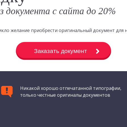
аз документа с сайта до 20%
зникло желание приобрести оригинальный документ для 
Заказать документ
Никакой хорошо отпечатанной типографии,
только честные оригиналы документов