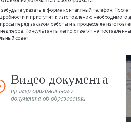
готовление документа любого формата.
 забудьте указать в форме контактный телефон. После 
дробности и приступят к изготовлению необходимого д
просы перед заказом работы и в процессе ее изготовлен
неджеров. Консультанты легко ответят на поставленны
льный совет.
Видео документа
пример оригинального
документа об образовании