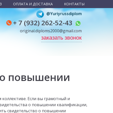
В
ОПЛАТА И ДОСТАВКА
КОНТАКТЫ
@Yuriyrussdiplom
+ 7 (932) 262-52-43
original.diploms2000@gmail.com
заказать звонок
 о повышении
коллективе. Если вы грамотный и
свидетельства о повышении квалификации,
пить свидетельство о повышении