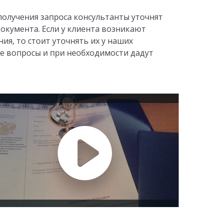
получения запроса консультанты уточнят
окумента. Если у клиента возникают
ия, то стоит уточнять их у наших
е вопросы и при необходимости дадут