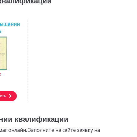
 квалификации
вышении
и
к
ить
ении квалификации
г онлайн. Заполните на сайте заявку на