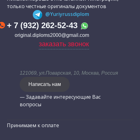
только честные оригиналы документов
@Yuriyrussdiplom
+ 7 (932) 262-52-43
original.diploms2000@gmail.com
заказать звонок
121069, ул.Поварская, 10, Москва, Россия
Написать нам
— Задавайте интересующие Вас
вопросы
Принимаем к оплате