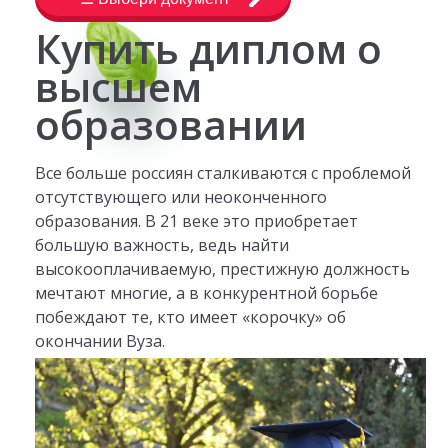
Купить диплом о
высшем
образовании
Все больше россиян сталкиваются с проблемой
отсутствующего или неоконченного
образования. В 21 веке это приобретает
большую важность, ведь найти
высокооплачиваемую, престижную должность
мечтают многие, а в конкурентной борьбе
побеждают те, кто имеет «корочку» об
окончании Вуза.