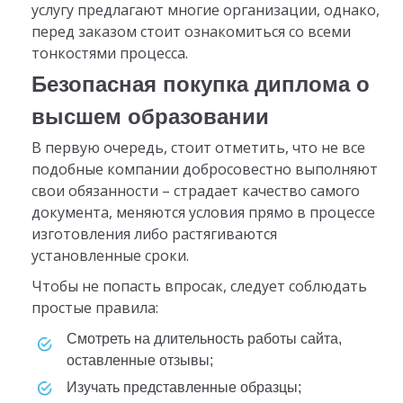
услугу предлагают многие организации, однако,
перед заказом стоит ознакомиться со всеми
тонкостями процесса.
Безопасная покупка диплома о
высшем образовании
В первую очередь, стоит отметить, что не все
подобные компании добросовестно выполняют
свои обязанности – страдает качество самого
документа, меняются условия прямо в процессе
изготовления либо растягиваются
установленные сроки.
Чтобы не попасть впросак, следует соблюдать
простые правила:
смотреть на длительность работы сайта,
оставленные отзывы;
изучать представленные образцы;