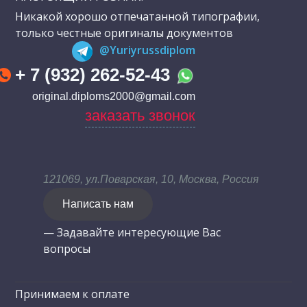
Никакой хорошо отпечатанной типографии,
только честные оригиналы документов
@Yuriyrussdiplom
+ 7 (932) 262-52-43
original.diploms2000@gmail.com
заказать звонок
121069, ул.Поварская, 10, Москва, Россия
Написать нам
— Задавайте интересующие Вас
вопросы
Принимаем к оплате