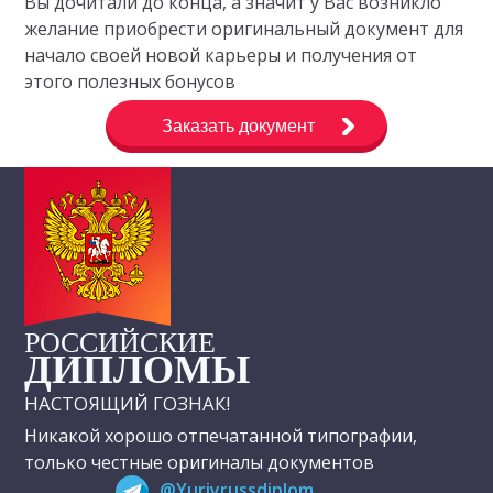
Вы дочитали до конца, а значит у Вас возникло
желание приобрести оригинальный документ для
начало своей новой карьеры и получения от
этого полезных бонусов
Заказать документ
РОССИЙСКИЕ
ДИПЛОМЫ
НАСТОЯЩИЙ ГОЗНАК!
Никакой хорошо отпечатанной типографии,
только честные оригиналы документов
@Yuriyrussdiplom