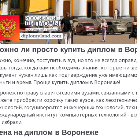
ожно ли просто купить диплом в Во
жно, конечно, поступить в вуз, но это не всегда оправ
шь тогда, когда вам необходимы знания, которые нигде,
кумент нужен лишь как подтверждение уже имеющимся 
ньги и время. Проще купить диплом в Воронеже!
ронеж по праву славится своими вузами, связанными 
жете приобрести корочку таких вузов, как лесотехниче
хнологий, госуниверситет инженерных технологий, тех
ждународный институт компьютерных технологий - все 
 избрали.
ена на диплом в Воронеже