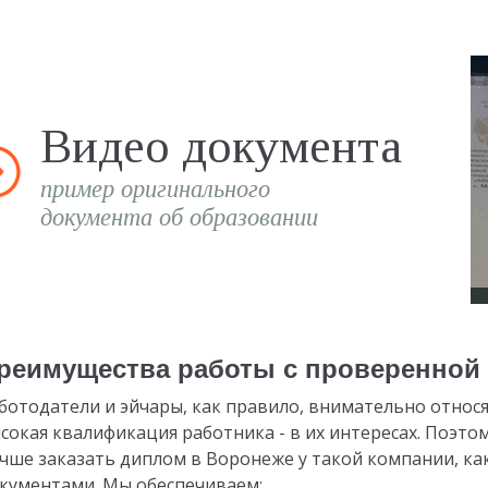
Видео документа
пример оригинального
документа об образовании
реимущества работы с проверенной
ботодатели и эйчары, как правило, внимательно относя
сокая квалификация работника - в их интересах. Поэто
чше заказать диплом в Воронеже у такой компании, ка
кументами. Мы обеспечиваем: