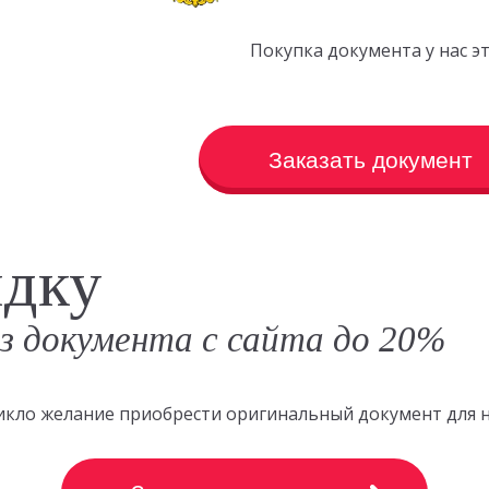
Покупка документа у нас 
Заказать документ
идку
аз документа с сайта до 20%
зникло желание приобрести оригинальный документ для 