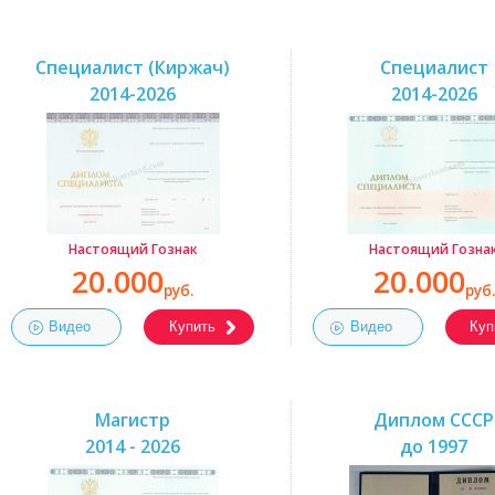
Специалист (Киржач)
Специалист
2014-2026
2014-2026
Настоящий Гознак
Настоящий Гозна
20.000
20.000
руб.
руб.
Видео
Купить
Видео
Куп
Магистр
Диплом СССР
2014 - 2026
до 1997