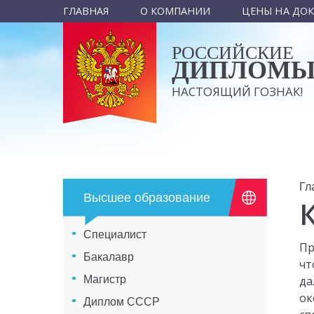
ГЛАВНАЯ
О КОМПАНИИ
ЦЕНЫ НА ДО
РОССИЙСКИЕ
ДИПЛОМ
НАСТОЯЩИЙ ГОЗНАК!
Гл
Высшее образование
Специалист
Пр
Бакалавр
чт
Магистр
да
ок
Диплом СССР