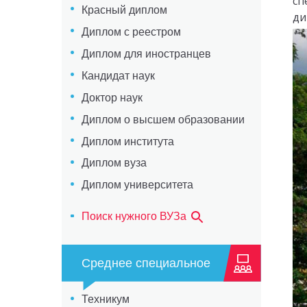
сп
Красный диплом
ди
Диплом с реестром
Диплом для иностранцев
Кандидат наук
Доктор наук
Диплом о высшем образовании
Диплом института
Диплом вуза
Диплом университета
Поиск нужного ВУЗа
Среднее специальное
Техникум