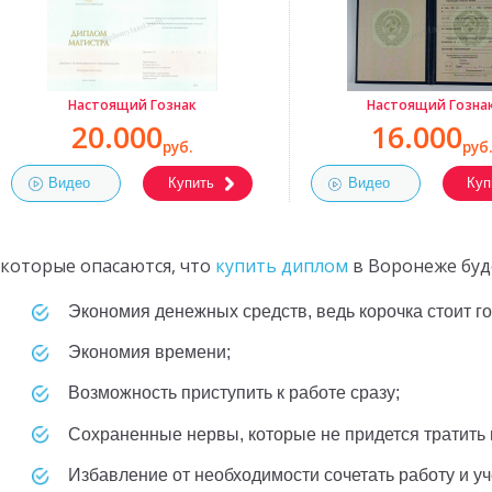
Настоящий Гознак
Настоящий Гозна
20.000
16.000
руб.
руб.
Видео
Купить
Видео
Куп
которые опасаются, что
купить диплом
в Воронеже буде
экономия денежных средств, ведь корочка стоит г
экономия времени;
возможность приступить к работе сразу;
сохраненные нервы, которые не придется тратить 
избавление от необходимости сочетать работу и уч