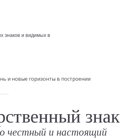
изнь и новые горизонты в построении
рственный знак
о честный и настоящий