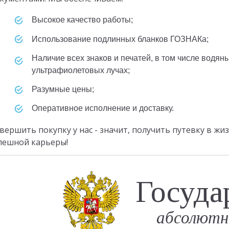
высокое качество работы;
использование подлинных бланков ГОЗНАКа;
наличие всех знаков и печатей, в том числе водяных знаков и видимых в
ультрафиолетовых лучах;
разумные цены;
оперативное исполнение и доставку.
вершить покупку у нас - значит, получить путевку в ж
пешной карьеры!
Госуда
абсолютн