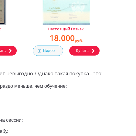
к
Настоящий Гознак
18.000
руб.
ить
Видео
Купить
т невыгодно. Однако такая покупка - это:
ораздо меньше, чем обучение;
на сессии;
ебу.