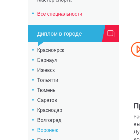
Все специальности
Диплом в городе
Красноярск
Барнаул
Ижевск
Тольятти
Тюмень
Саратов
П
Краснодар
Ра
Волгоград
вы
Воронеж
Лу
до