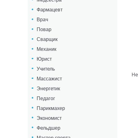
Фармацевт
Врач
Повар
Сварщик
Механик
Юрист
Учитель
Не
Массажист
Энергетик
Педагог
Парикмахер
Экономист
Фельдшер
Мастер спорта