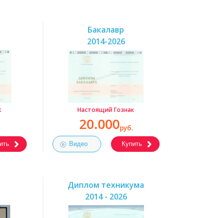
Бакалавр
2014-2026
к
Настоящий Гознак
20.000
руб.
ить
Видео
Купить
Диплом техникума
2014 - 2026