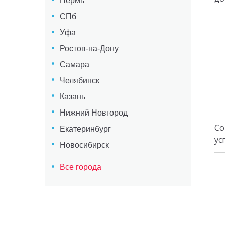
Пермь
СПб
Уфа
Ростов-на-Дону
Самара
Челябинск
Казань
Нижний Новгород
Со
Екатеринбург
ус
Новосибирск
Все города