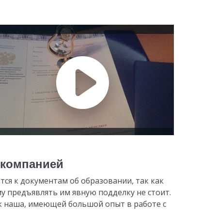
 компанией
тся к документам об образовании, так как
му предъявлять им явную подделку не стоит.
к наша, имеющей большой опыт в работе с