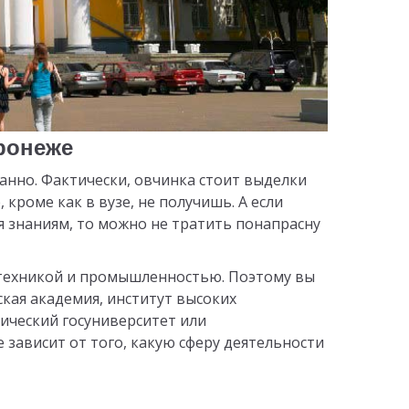
ронеже
данно. Фактически, овчинка стоит выделки
 кроме как в вузе, не получишь. А если
знаниям, то можно не тратить понапрасну
с техникой и промышленностью. Поэтому вы
ская академия, институт высоких
нический госуниверситет или
зависит от того, какую сферу деятельности