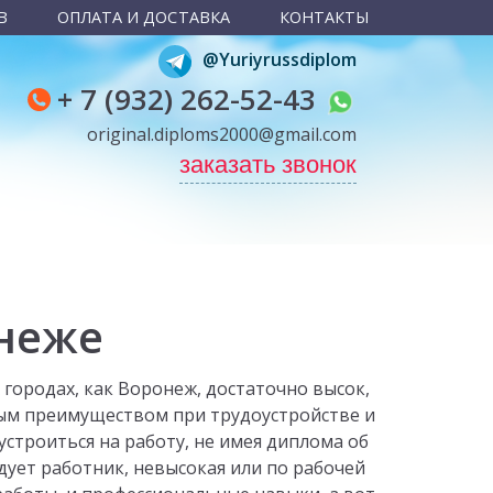
В
ОПЛАТА И ДОСТАВКА
КОНТАКТЫ
@Yuriyrussdiplom
+ 7 (932) 262-52-43
original.diploms2000@gmail.com
заказать звонок
онеже
городах, как Воронеж, достаточно высок,
ым преимуществом при трудоустройстве и
троиться на работу, не имея диплома об
дует работник, невысокая или по рабочей