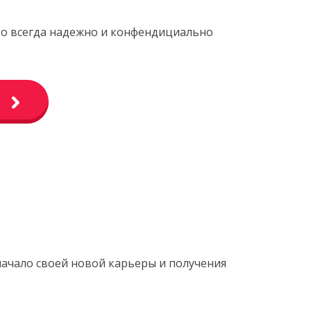
это всегда надежно и конфендициально
начало своей новой карьеры и получения