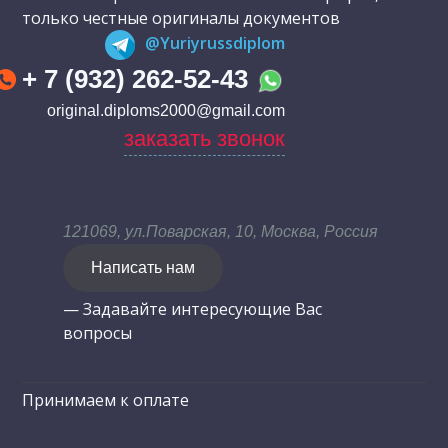
только честные оригиналы документов
@Yuriyrussdiplom
+ 7 (932) 262-52-43
original.diploms2000@gmail.com
заказать звонок
121069, ул.Поварская, 10, Москва, Россия
Написать нам
— Задавайте интересующие Вас
вопросы
Принимаем к оплате