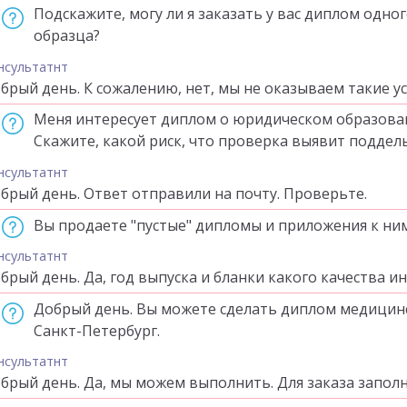
Подскажите, могу ли я заказать у вас диплом одн
образца?
нсультатнт
брый день. К сожалению, нет, мы не оказываем такие ус
Меня интересует диплом о юридическом образован
Скажите, какой риск, что проверка выявит поддел
нсультатнт
брый день. Ответ отправили на почту. Проверьте.
Вы продаете "пустые" дипломы и приложения к ни
нсультатнт
брый день. Да, год выпуска и бланки какого качества и
Добрый день. Вы можете сделать диплом медицинск
Санкт-Петербург.
нсультатнт
брый день. Да, мы можем выполнить. Для заказа заполни