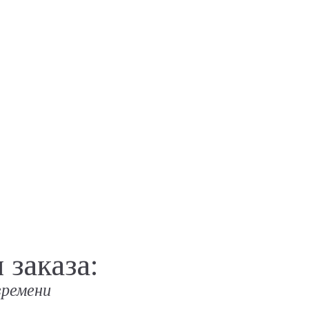
заказа:
времени