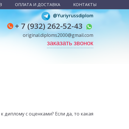
В
ОПЛАТА И ДОСТАВКА
КОНТАКТЫ
@Yuriyrussdiplom
+ 7 (932) 262-52-43
original.diploms2000@gmail.com
заказать звонок
 диплому с оценками? Если да, то какая