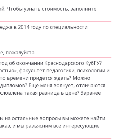
й. Чтобы узнать стоимость, заполните
еджа в 2014 году по специальности
е, пожалуйста.
 год об окончании Краснодарского КубГУ?
стью», факультет педагогики, психологии и
 по времени придется ждать? Можно
дипломов? Еще меня волнует, отличаются
условлена такая разница в цене? Заранее
ты на остальные вопросы вы можете найти
заказ, и мы разъясним все интересующие