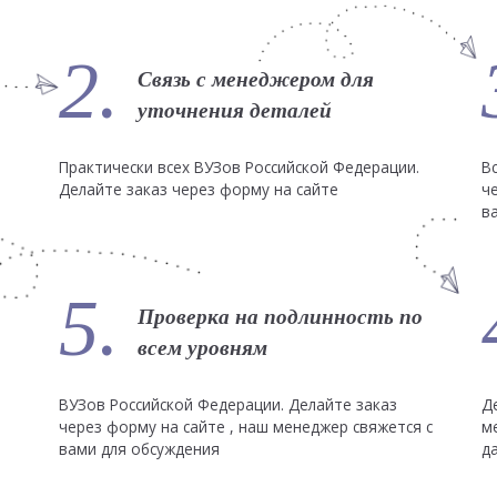
2.
Связь с менеджером для
уточнения деталей
Практически всех ВУЗов Российской Федерации.
В
Делайте заказ через форму на сайте
ч
в
5.
Проверка на подлинность по
всем уровням
ВУЗов Российской Федерации. Делайте заказ
Д
через форму на сайте , наш менеджер свяжется с
м
вами для обсуждения
д