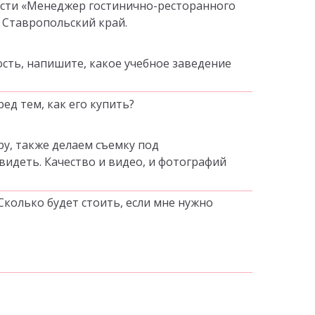
ности «Менеджер гостинично-ресторанного
т Ставропольский край.
сть, напишите, какое учебное заведение
ед тем, как его купить?
у, также делаем съемку под
видеть. Качество и видео, и фотографий
Сколько будет стоить, если мне нужно
4