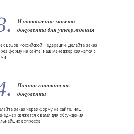
3.
Изготовление макета
документа для утверждения
сех ВУЗов Российской Федерации. Делайте заказ
ерез форму на сайте, наш менеджер свяжется с
ами
4.
Полная готовность
документа
елайте заказ через форму на сайте, наш
енеджер свяжется с вами для обсуждения
альнейших вопросов.