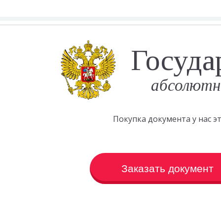
Госуда
абсолютн
Покупка документа у нас 
Заказать документ