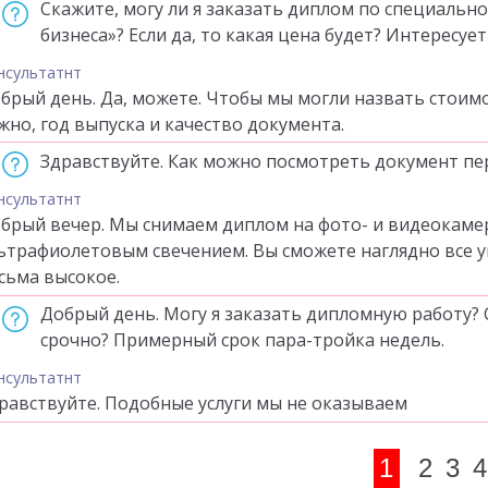
Скажите, могу ли я заказать диплом по специаль
бизнеса»? Если да, то какая цена будет? Интересуе
нсультатнт
брый день. Да, можете. Чтобы мы могли назвать стоимо
жно, год выпуска и качество документа.
Здравствуйте. Как можно посмотреть документ пер
нсультатнт
брый вечер. Мы снимаем диплом на фото- и видеокамер
ьтрафиолетовым свечением. Вы сможете наглядно все у
сьма высокое.
Добрый день. Могу я заказать дипломную работу? 
срочно? Примерный срок пара-тройка недель.
нсультатнт
равствуйте. Подобные услуги мы не оказываем
1
2
3