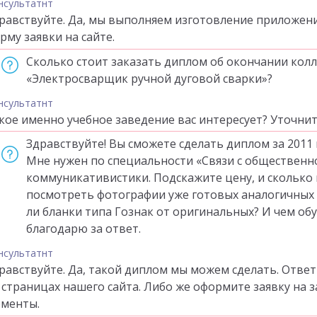
нсультатнт
равствуйте. Да, мы выполняем изготовление приложени
рму заявки на сайте.
Сколько стоит заказать диплом об окончании колл
«Электросварщик ручной дуговой сварки»?
нсультатнт
кое именно учебное заведение вас интересует? Уточнит
Здравствуйте! Вы сможете сделать диплом за 2011
Мне нужен по специальности «Связи с общественно
коммуникативистики. Подскажите цену, и сколько
посмотреть фотографии уже готовых аналогичных 
ли бланки типа Гознак от оригинальных? И чем об
благодарю за ответ.
нсультатнт
равствуйте. Да, такой диплом мы можем сделать. Отве
 страницах нашего сайта. Либо же оформите заявку на 
менты.