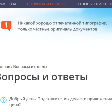
КУМЕНТЫ
ВОПРОСЫ И ОТВЕТЫ
ОТЗЫВЫ КЛИЕНТО
Ы
Никакой хорошо отпечатанной типографии,
только честные оригиналы документов
авная
/
Вопросы и ответы
Вопросы и ответы
Добрый день. Подскажите, вы делаете приложения к
цена?