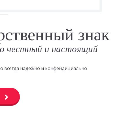
рственный знак
о честный и настоящий
это всегда надежно и конфендициально