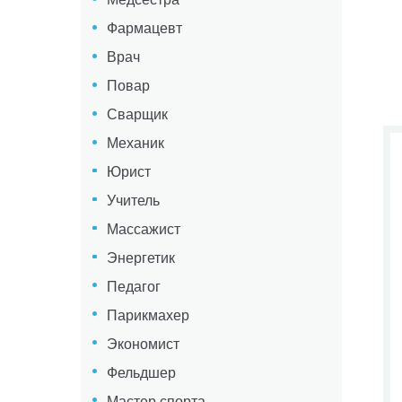
Фармацевт
Врач
Повар
Сварщик
Механик
Юрист
Учитель
Массажист
Энергетик
Педагог
Парикмахер
Экономист
Фельдшер
Мастер спорта