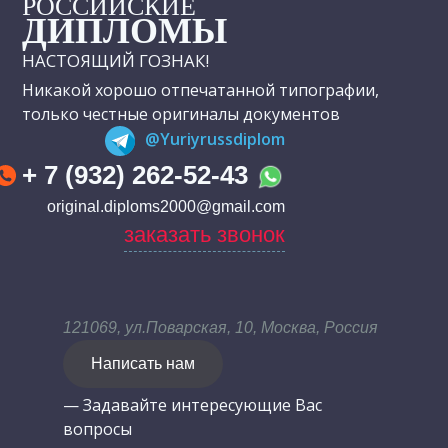
РОССИЙСКИЕ
ДИПЛОМЫ
НАСТОЯЩИЙ ГОЗНАК!
Никакой хорошо отпечатанной типографии,
только честные оригиналы документов
@Yuriyrussdiplom
+ 7 (932) 262-52-43
original.diploms2000@gmail.com
заказать звонок
121069, ул.Поварская, 10, Москва, Россия
Написать нам
— Задавайте интересующие Вас
вопросы