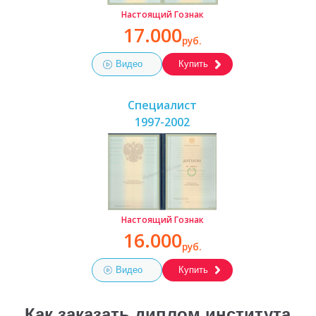
Настоящий Гознак
17.000
руб.
Видео
Купить
Специалист
1997-2002
Настоящий Гознак
16.000
руб.
Видео
Купить
Как заказать диплом института