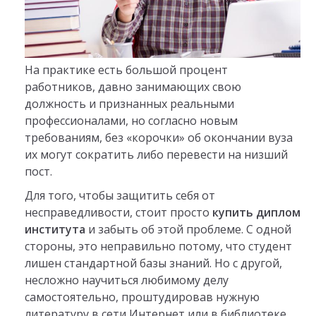
На практике есть большой процент
работников, давно занимающих свою
должность и признанных реальными
профессионалами, но согласно новым
требованиям, без «корочки» об окончании вуза
их могут сократить либо перевести на низший
пост.
Для того, чтобы защитить себя от
несправедливости, стоит просто
купить диплом
института
и забыть об этой проблеме. С одной
стороны, это неправильно потому, что студент
лишен стандартной базы знаний. Но с другой,
несложно научиться любимому делу
самостоятельно, проштудировав нужную
литературу в сети Интернет или в библиотеке.