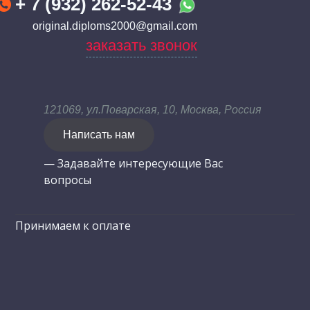
+ 7 (932) 262-52-43
original.diploms2000@gmail.com
заказать звонок
121069, ул.Поварская, 10, Москва, Россия
Написать нам
— Задавайте интересующие Вас
вопросы
Принимаем к оплате