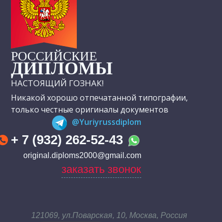
РОССИЙСКИЕ
ДИПЛОМЫ
НАСТОЯЩИЙ ГОЗНАК!
Никакой хорошо отпечатанной типографии,
только честные оригиналы документов
@Yuriyrussdiplom
+ 7 (932) 262-52-43
original.diploms2000@gmail.com
заказать звонок
121069, ул.Поварская, 10, Москва, Россия