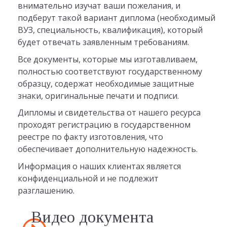
внимательно изучат ваши пожелания, и
подберут такой вариант диплома (необходимый
ВУЗ, специальность, квалификация), который
будет отвечать заявленным требованиям.
Все документы, которые мы изготавливаем,
полностью соответствуют государственному
образцу, содержат необходимые защитные
знаки, оригинальные печати и подписи.
Дипломы и свидетельства от нашего ресурса
проходят регистрацию в государственном
реестре по факту изготовления, что
обеспечивает дополнительную надежность.
Информация о наших клиентах является
конфиденциальной и не подлежит
разглашению.
Видео документа