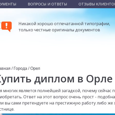
КУМЕНТЫ
ВОПРОСЫ И ОТВЕТЫ
ОТЗЫВЫ КЛИЕНТО
Ы
Никакой хорошо отпечатанной типографии,
только честные оригиналы документов
авная
/
Города
/
Орел
Купить диплом в Орле
я многих является полнейшей загадкой, почему сейчас
иобретать. Ответ на этот вопрос очень прост - подобна
ли вы сами претендуете на престижную работу либо же
стнице.