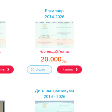
Бакалавр
2014-2026
к
Настоящий Гознак
20.000
руб.
ить
Видео
Купить
Диплом техникума
2014 - 2026