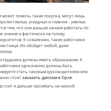
м может помочь такая покупка, могут лишь
рспективных, усердных и главное - умелых
тся тем, что они раньше начали работать по
е знания и фактически на голову
ерситетов. К сожалению, такие работники
лестнице. Их обойдет любой, даже
диплом.
сотрудники должны иметь образование. А
работники однозначно должны быть
нируете стать таковым (руководителем или
начно стоит
заказать диплом в Орле
.
дстоит и дальше прозябать на низкой