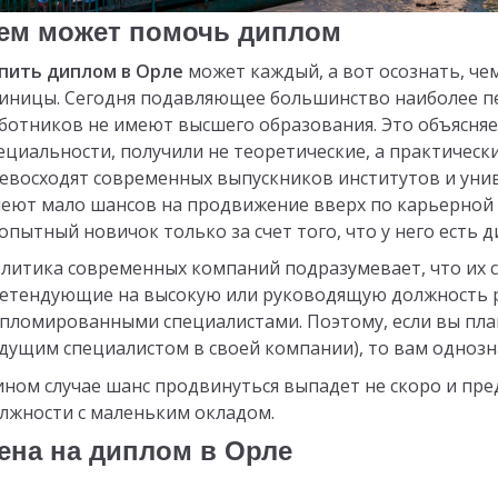
ем может помочь диплом
пить диплом в Орле
может каждый, а вот осознать, че
иницы. Сегодня подавляющее большинство наиболее пе
ботников не имеют высшего образования. Это объясняе
ециальности, получили не теоретические, а практически
евосходят современных выпускников институтов и унив
еют мало шансов на продвижение вверх по карьерной 
опытный новичок только за счет того, что у него есть 
литика современных компаний подразумевает, что их 
етендующие на высокую или руководящую должность 
пломированными специалистами. Поэтому, если вы пла
дущим специалистом в своей компании), то вам одноз
ином случае шанс продвинуться выпадет не скоро и пре
лжности с маленьким окладом.
ена на диплом в Орле