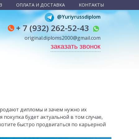
В
ОПЛАТА И ДОСТАВКА
КОНТАКТЫ
@Yuriyrussdiplom
+ 7 (932) 262-52-43
original.diploms2000@gmail.com
заказать звонок
 продают дипломы и зачем нужно их
я покупка будет актуальной в том случае,
 хотите быстро продвигаться по карьерной