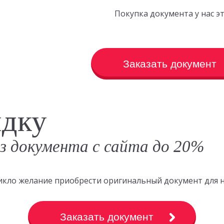
Покупка документа у нас 
Заказать документ
идку
аз документа с сайта до 20%
зникло желание приобрести оригинальный документ для 
Заказать документ