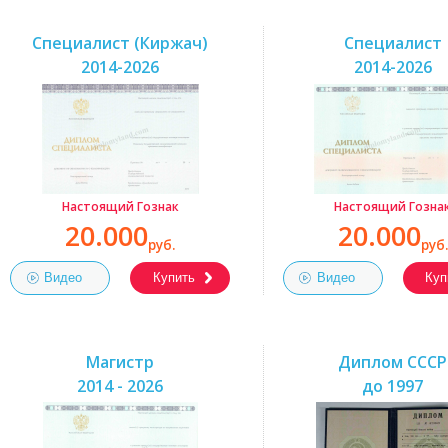
Специалист (Киржач)
Специалист
2014-2026
2014-2026
Настоящий Гознак
Настоящий Гозна
20.000
20.000
руб.
руб.
Видео
Купить
Видео
Куп
Магистр
Диплом СССР
2014 - 2026
до 1997