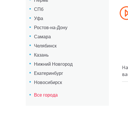
Пермь
СПб
Уфа
Ростов-на-Дону
Самара
Челябинск
Казань
Нижний Новгород
На
Екатеринбург
ва
Новосибирск
Все города