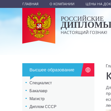
ГЛАВНАЯ
О КОМПАНИИ
ЦЕНЫ НА ДО
РОССИЙСКИЕ
ДИПЛОМ
НАСТОЯЩИЙ ГОЗНАК!
Гл
Высшее образование
Специалист
Дл
Бакалавр
пр
Магистр
ес
ле
Диплом СССР