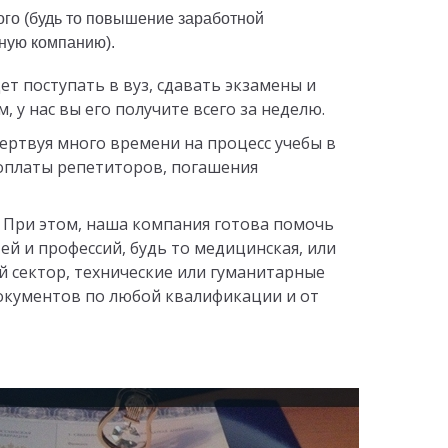
жную компанию).
ет поступать в вуз, сдавать экзамены и
 у нас вы его получите всего за неделю.
ертвуя много времени на процесс учебы в
 оплаты репетиторов, погашения
. При этом, наша компания готова помочь
й и профессий, будь то медицинская, или
 сектор, технические или гуманитарные
окументов по любой квалификации и от