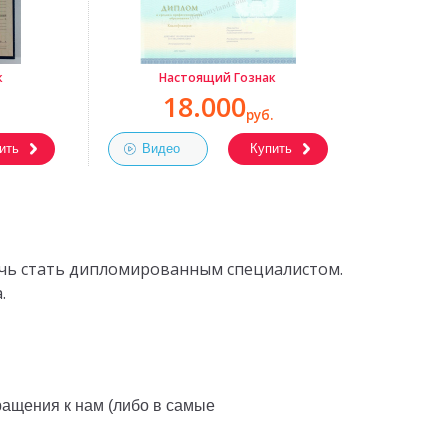
к
Настоящий Гознак
18.000
руб.
ить
Видео
Купить
очь стать дипломированным специалистом.
.