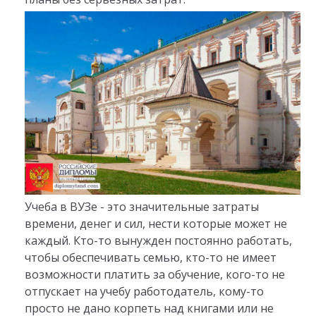
Учеба в ВУЗе - это значительные затраты
времени, денег и сил, нести которые может не
каждый. Кто-то вынужден постоянно работать,
чтобы обеспечивать семью, кто-то не имеет
возможности платить за обучение, кого-то не
отпускает на учебу работодатель, кому-то
просто не дано корпеть над книгами или не