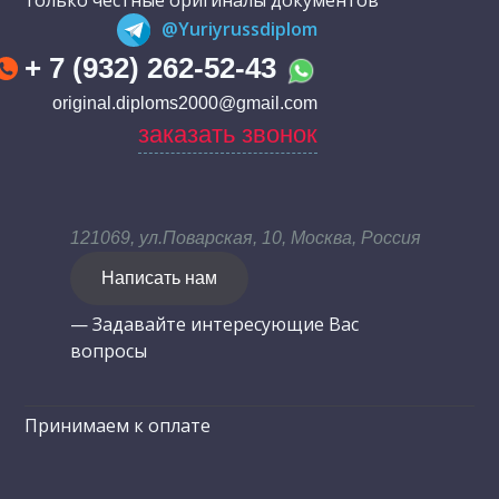
только честные оригиналы документов
@Yuriyrussdiplom
+ 7 (932) 262-52-43
original.diploms2000@gmail.com
заказать звонок
121069, ул.Поварская, 10, Москва, Россия
Написать нам
— Задавайте интересующие Вас
вопросы
Принимаем к оплате