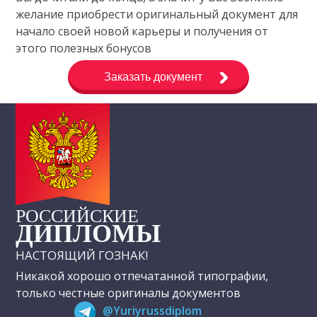
желание приобрести оригинальный документ для
начало своей новой карьеры и получения от
этого полезных бонусов
Заказать документ
РОССИЙСКИЕ
ДИПЛОМЫ
НАСТОЯЩИЙ ГОЗНАК!
Никакой хорошо отпечатанной типографии,
только честные оригиналы документов
@Yuriyrussdiplom