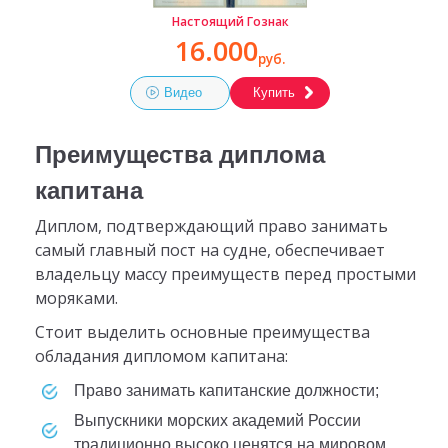
Настоящий Гознак
16.000
руб.
Видео
Купить
Преимущества диплома
капитана
Диплом, подтверждающий право занимать
самый главный пост на судне, обеспечивает
владельцу массу преимуществ перед простыми
моряками.
Стоит выделить основные преимущества
обладания дипломом капитана:
Право занимать капитанские должности;
Выпускники морских академий России
традиционно высоко ценятся на мировом