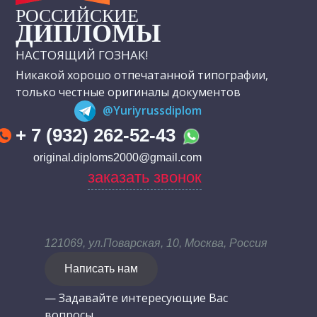
РОССИЙСКИЕ
ДИПЛОМЫ
НАСТОЯЩИЙ ГОЗНАК!
Никакой хорошо отпечатанной типографии,
только честные оригиналы документов
@Yuriyrussdiplom
+ 7 (932) 262-52-43
original.diploms2000@gmail.com
заказать звонок
121069, ул.Поварская, 10, Москва, Россия
Написать нам
— Задавайте интересующие Вас
вопросы