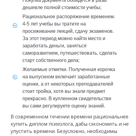
Покупка документа обойдется в разы
дешевле полной стоимости учебы;
Рациональное распоряжение временем.
4-5 лет учебы вы тратите на
просиживание лекций, сдачу экзаменов.
За этот период можно найти место и
заработать деньги, заняться
саморазвитием, путешествовать, сделать
старт собственного дела;
Желаемые отметки. Полученная корочка
на выпускном включает заработанные
оценки, а от некоторых преподавателей
стоит тройка, хотя вы знали предмет
прекрасно. В купленном свидетельстве
вы сами регулируете оценку знаний.
В современном течении времени рациональнее
купить диплом психолога, дабы сэкономить и не
упустить времени. Безусловно, необходимы